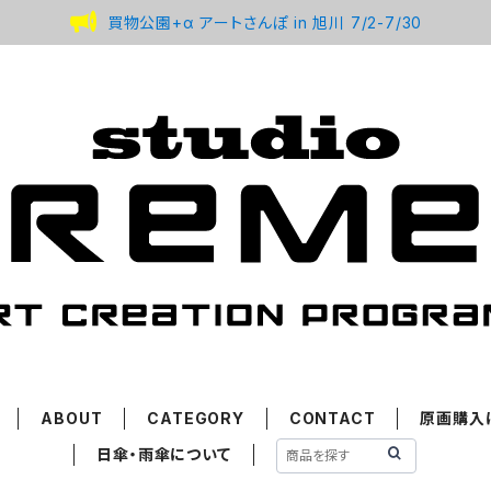
買物公園+α アートさんぽ in 旭川 7/2-7/30
ABOUT
CATEGORY
CONTACT
原画購入
日傘・雨傘について