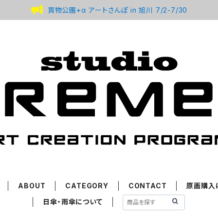
買物公園+α アートさんぽ in 旭川 7/2-7/30
ABOUT
CATEGORY
CONTACT
原画購入
日傘・雨傘について