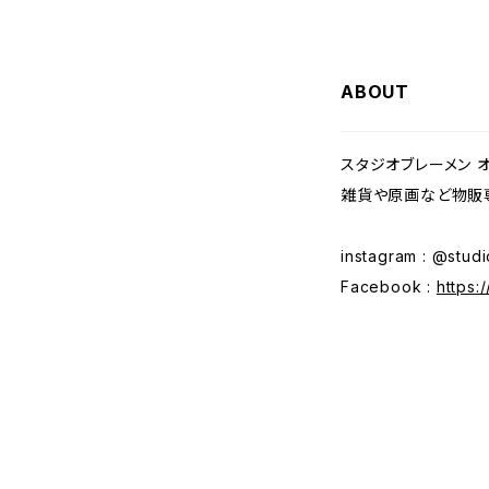
ABOUT
スタジオブレーメン 
雑貨や原画など物販
instagram : @stu
Facebook :
https: