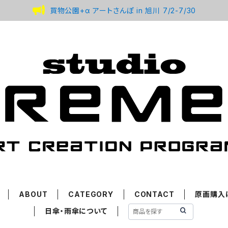
買物公園+α アートさんぽ in 旭川 7/2-7/30
ABOUT
CATEGORY
CONTACT
原画購入
日傘・雨傘について