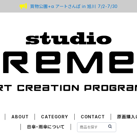
買物公園+α アートさんぽ in 旭川 7/2-7/30
ABOUT
CATEGORY
CONTACT
原画購入
日傘・雨傘について