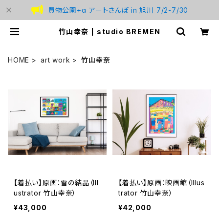
買物公園+α アートさんぽ in 旭川 7/2-7/30
竹山幸奈 | studio BREMEN
HOME
art work
竹山幸奈
【着払い】原画：雪の結晶（Ill
【着払い】原画：映画館（Illus
ustrator 竹山幸奈）
trator 竹山幸奈）
¥43,000
¥42,000