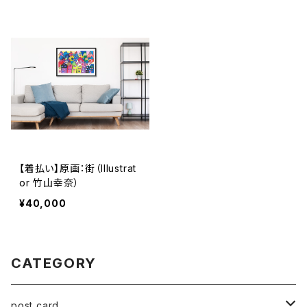
【着払い】原画：街（Illustrat
or 竹山幸奈）
¥40,000
CATEGORY
post card