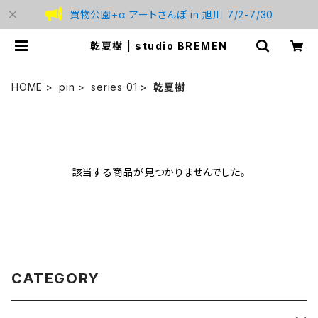
買物公園+α アートさんぽ in 旭川 7/2-7/30
乾夏樹 | studio BREMEN
HOME
pin
series 01
乾夏樹
該当する商品が見つかりませんでした。
CATEGORY