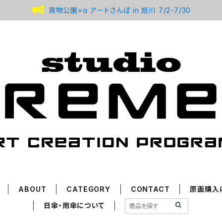
買物公園+α アートさんぽ in 旭川 7/2-7/30
ABOUT
CATEGORY
CONTACT
原画購入
日傘・雨傘について