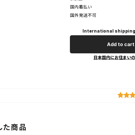
国内着払い
国外発送不可
International shipping
Add to cart
日本国内にお住まい
した商品