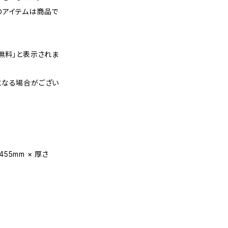
のアイテムは商品で
無料」と表示されま
になる場合がござい
455mm × 厚さ
筆