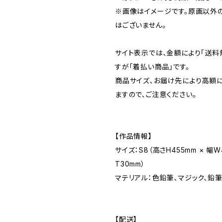
※画像はイメージです。原画以外
はございません。
サイト表示では、金額により「送料
すが「着払い商品」です。
商品サイズ、お届け先により高額
ますので、ご注意ください。
【作品情報】
サイズ：S8（高さH455mm × 幅W
T30mm）
マテリアル：色鉛筆、マジック、鉛
【配送】