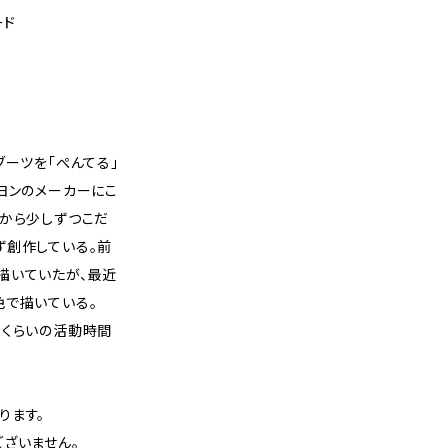
ード
ブーツを「ぺんてる」
ヨンのメーカーにこ
前から少しずつこだ
ず創作している。前
描いていたが、最近
色で描いている。
半くらいの活動時間
ります。
ざいません。