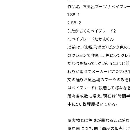
作品名：お風呂ブーツ / ベイブレ
1.S8-1
2.S8-2
3.たかおくんベイブレード2
4.ベイブレードたかおくん
以前は、（お風呂場の）ピンク色の
のクレヨンで作画し、色にってクレ
だわりを持っていたが、５年ほど
わりが消えてメーカーにこだわら
文の通りお風呂場のブーツのみを
はベイブレードに執着して様々な
段々各枚数も増え、現在は1時間
中に５０枚程度描いている。
※実物とは色味が異なることがあ
※原画につき、同じ商品の販売はご