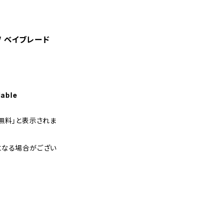
/ ベイブレード
lable
無料」と表示されま
になる場合がござい