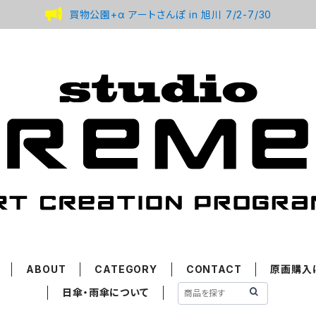
買物公園+α アートさんぽ in 旭川 7/2-7/30
ABOUT
CATEGORY
CONTACT
原画購入
日傘・雨傘について