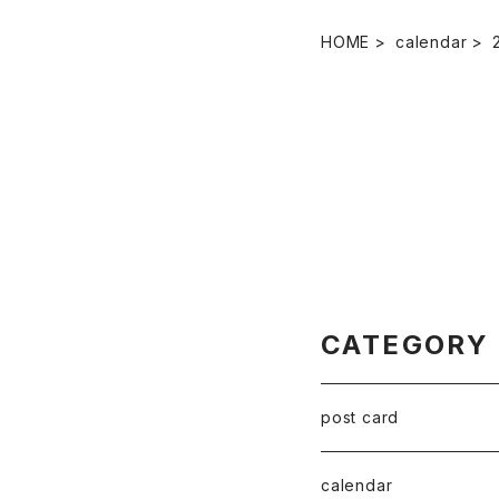
HOME
calendar
CATEGORY
post card
series 02
calendar