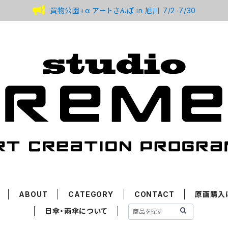
買物公園+α アートさんぽ in 旭川 7/2-7/30
ABOUT
CATEGORY
CONTACT
原画購入
日傘・雨傘について