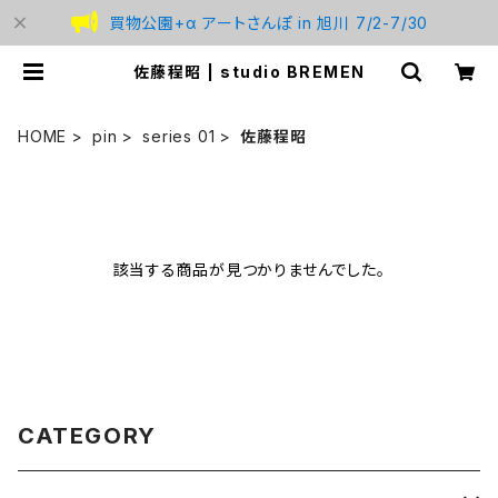
買物公園+α アートさんぽ in 旭川 7/2-7/30
佐藤程昭 | studio BREMEN
HOME
pin
series 01
佐藤程昭
該当する商品が見つかりませんでした。
CATEGORY