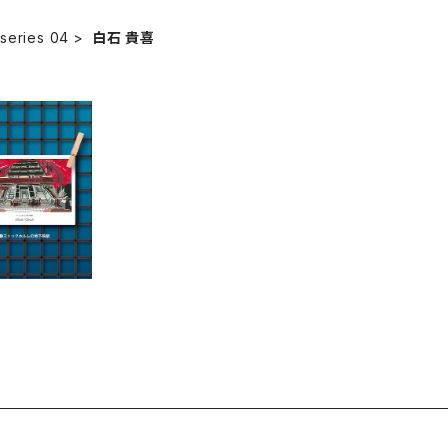
series 04
白石 貴喜
 Kawabuch
i - 202