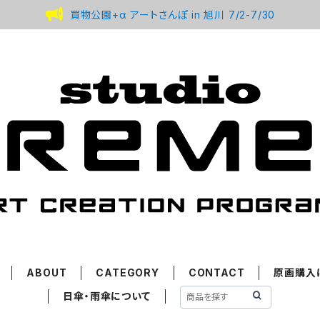
買物公園+α アートさんぽ in 旭川 7/2-7/30
ABOUT
CATEGORY
CONTACT
原画購入
日傘・雨傘について