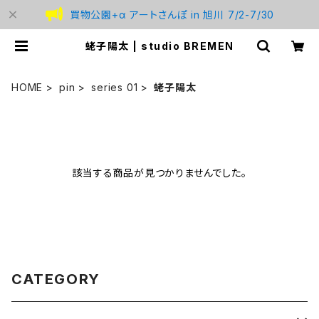
買物公園+α アートさんぽ in 旭川 7/2-7/30
蛯子陽太 | studio BREMEN
HOME
pin
series 01
蛯子陽太
該当する商品が見つかりませんでした。
CATEGORY