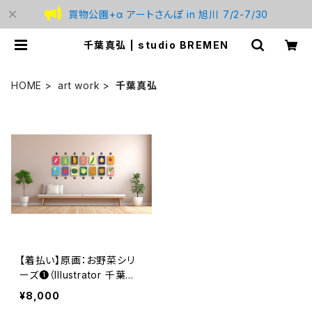
買物公園+α アートさんぽ in 旭川 7/2-7/30
千葉真弘 | studio BREMEN
HOME
art work
千葉真弘
【着払い】原画：お野菜シリ
ーズ❶（Illustrator 千葉真
弘）
¥8,000