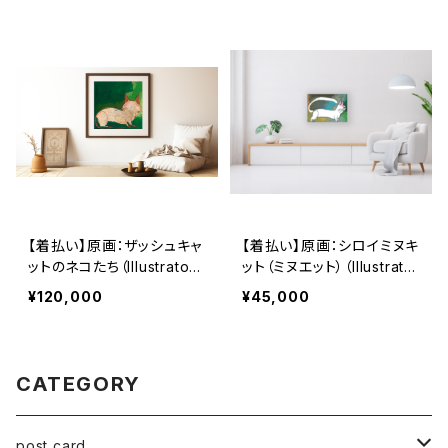
【着払い】原画：ザッシュキャ
【着払い】原画：シロイミヌキ
ットのネコたち（Illustrator
ット（ミヌエット）（Illustrator
蛯子陽太）
蛯子陽太）
¥120,000
¥45,000
CATEGORY
post card