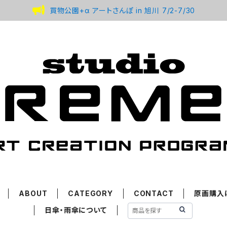
買物公園+α アートさんぽ in 旭川 7/2-7/30
ABOUT
CATEGORY
CONTACT
原画購入
日傘・雨傘について