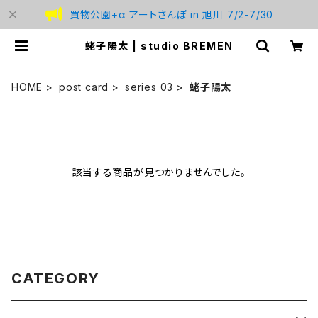
買物公園+α アートさんぽ in 旭川 7/2-7/30
蛯子陽太 | studio BREMEN
HOME
post card
series 03
蛯子陽太
該当する商品が見つかりませんでした。
CATEGORY