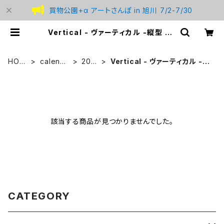
買物公園+α アートさんぽ in 旭川 7/2-7/30
Vertical - ヴァーティカル -縦型 | s
tudio BREMEN
HOM
calenda
202
Vertical - ヴァーティカル -縦
E
r
4
型
該当する商品が見つかりませんでした。
CATEGORY