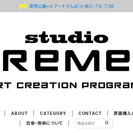
買物公園+α アートさんぽ in 旭川 7/2-7/30
ABOUT
CATEGORY
CONTACT
原画購入
日傘・雨傘について