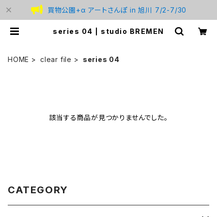
買物公園+α アートさんぽ in 旭川 7/2-7/30
series 04 | studio BREMEN
HOME
clear file
series 04
該当する商品が見つかりませんでした。
CATEGORY