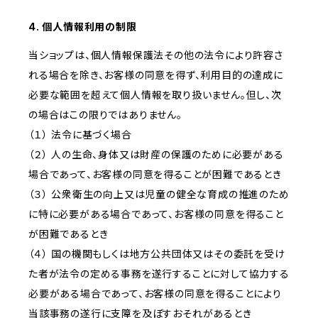
4. 個人情報利用の制限
当ショップは、個人情報保護法その他の法令により許容さ
れる場合を除き、お客様の同意を得ず、利用目的の達成に
必要な範囲を超えて個人情報を取り扱いません。但し、次
の場合はこの限りではありません。
（１） 法令に基づく場合
（２） 人の生命、身体又は財産の保護のために必要がある
場合であって、お客様の同意を得ることが困難であるとき
（３） 公衆衛生の向上又は児童の健全な育成の推進のため
に特に必要がある場合であって、お客様の同意を得ること
が困難であるとき
（４） 国の機関もしくは地方公共団体又はその委託を受け
た者が法令の定める事務を遂行することに対して協力する
必要がある場合であって、お客様の同意を得ることにより
当該事務の遂行に支障を及ぼすおそれがあるとき