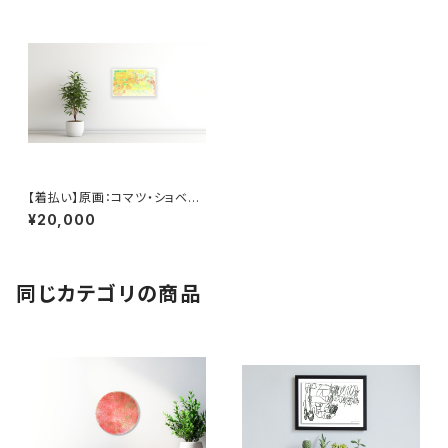
【着払い】原画：コマツ・ショベル
カー（Illustrator 牧野亮介）
¥20,000
同じカテゴリの商品