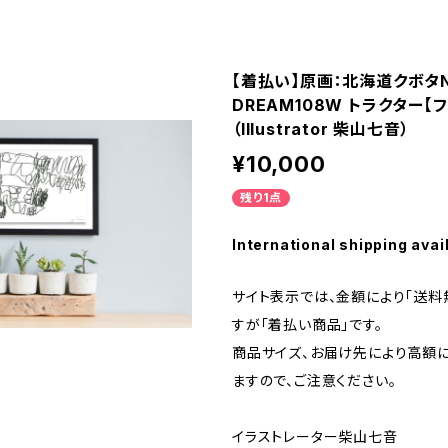
【着払い】原画：北海道クボタ
DREAM108W トラクター【
（Illustrator 柴山七音）
¥10,000
残り1点
International shipping avai
サイト表示では、金額により「送料
すが「着払い商品」です。
商品サイズ、お届け先により高額
ますので、ご注意ください。
イラストレーター柴山七音