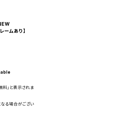
NEW
フレームあり】
lable
無料」と表示されま
になる場合がござい