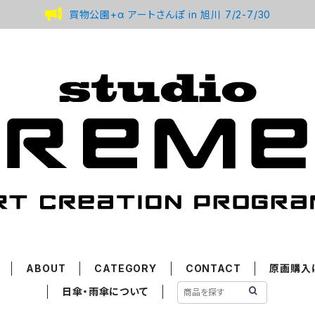
買物公園+α アートさんぽ in 旭川 7/2-7/30
ABOUT
CATEGORY
CONTACT
原画購入
日傘・雨傘について