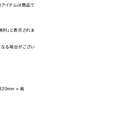
のアイテムは商品で
無料」と表示されま
になる場合がござい
20mm × 奥