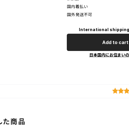
国内着払い
国外発送不可
International shipping
Add to cart
日本国内にお住まい
した商品