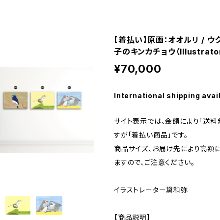
【着払い】原画：オオルリ / ウ
子のキンカチョウ（Illustrat
¥70,000
International shipping avai
サイト表示では、金額により「送料
すが「着払い商品」です。
商品サイズ、お届け先により高額
ますので、ご注意ください。
イラストレーター黛和弥
【商品説明】