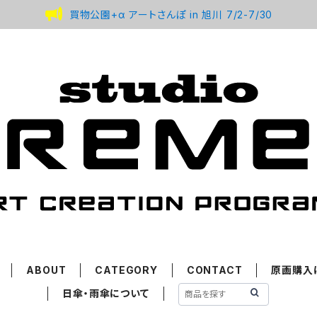
買物公園+α アートさんぽ in 旭川 7/2-7/30
ABOUT
CATEGORY
CONTACT
原画購入
日傘・雨傘について