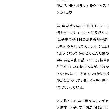
作品名：❶オオルリ / ❷ウグイス 
ンカチョウ
鳥、宇宙等を中心に創作するアーテ
類をテーマにすることが多く「シマ
り。優美で野性味のある野鳥を彼
ルを組み合わせてカラフルに仕上
くようになってからどんどん知識
中の鳥を自由に描いている。技術
ヤモヤしている時もあるが、それ
きたものに仕上がるとしっかりと
作品に活かしている。ピッチも速く
増えていっている。
※実物とは色味が異なることがあ
※原画につき、同じ商品の販売はご