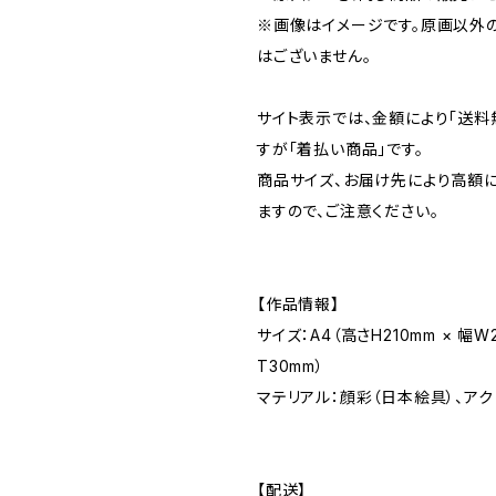
※画像はイメージです。原画以外
はございません。
サイト表示では、金額により「送料
すが「着払い商品」です。
商品サイズ、お届け先により高額
ますので、ご注意ください。
【作品情報】
サイズ：A4（高さH210mm × 幅W
T30mm）
マテリアル：顔彩（日本絵具）、アク
【配送】