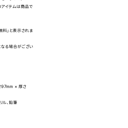
のアイテムは商品で
無料」と表示されま
になる場合がござい
297mm × 厚さ
リル、鉛筆