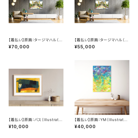
【着払い】原画：タージマハル（Ill
【着払い】原画：タージマハル（Ill
ustrator 笹原竜太）
ustrator 笹原竜太）
¥70,000
¥55,000
【着払い】原画：バス（Illustrator
【着払い】原画：YM（Illustrator
後藤裕貴）
弓山諒）
¥10,000
¥40,000