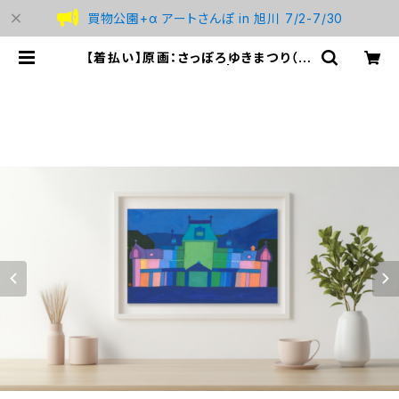
買物公園+α アートさんぽ in 旭川 7/2-7/30
【着払い】原画：さっぽろゆきまつり（Ill
ustrator 藤岡龍義） | studio BR
EMEN