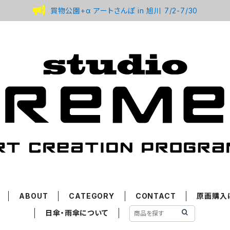
買物公園+α アートさんぽ in 旭川 7/2-7/30
ABOUT
CATEGORY
CONTACT
原画購入
日傘・雨傘について