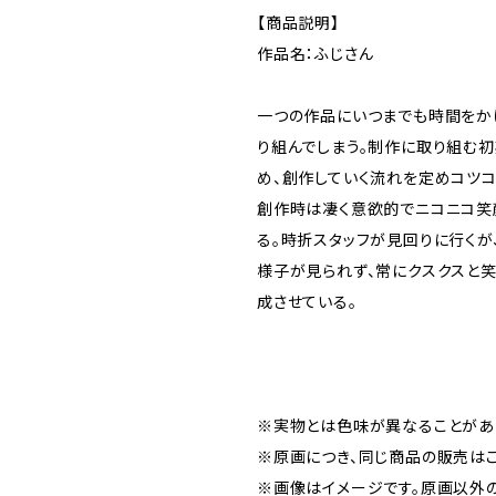
【商品説明】
作品名：ふじさん
一つの作品にいつまでも時間をか
り組んでしまう。制作に取り組む
め、創作していく流れを定めコツコ
創作時は凄く意欲的でニコニコ笑
る。時折スタッフが見回りに行くが
様子が見られず、常にクスクスと
成させている。
※実物とは色味が異なることがあ
※原画につき、同じ商品の販売はご
※画像はイメージです。原画以外