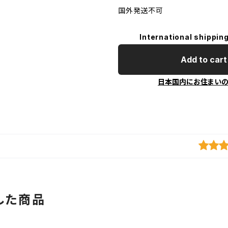
国外発送不可
International shipping
Add to cart
日本国内にお住まい
した商品