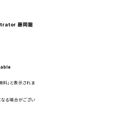
trator 藤岡龍
lable
無料」と表示されま
になる場合がござい