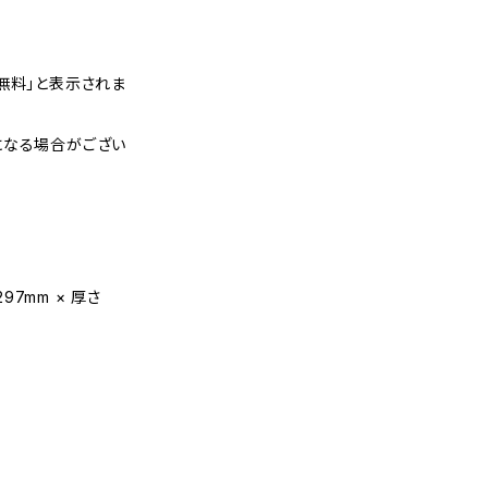
無料」と表示されま
になる場合がござい
297mm × 厚さ