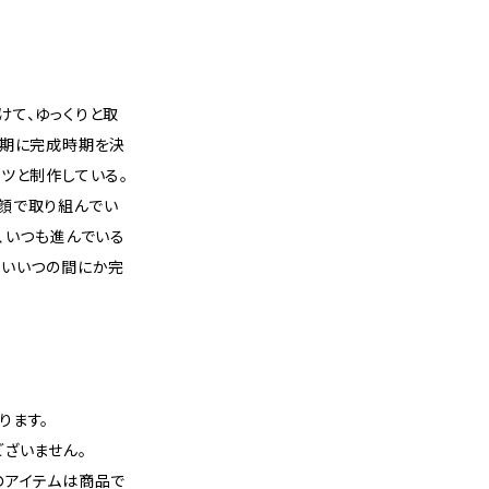
けて、ゆっくりと取
初期に完成時期を決
ツと制作している。
顔で取り組んでい
、いつも進んでいる
笑いいつの間にか完
ります。
ざいません。
のアイテムは商品で