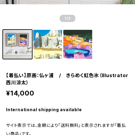
1
/3
【着払い】原画：仏ヶ浦 / きらめく虹色氷（Illustrator
西川涼太）
¥14,000
International shipping available
サイト表示では、金額により「送料無料」と表示されますが「着払
い商品」です。