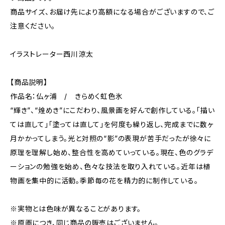
商品サイズ、お届け先により高額になる場合がございますので、ご
注意ください。
イラストレーター西川涼太
【商品説明】
作品名：仏ヶ浦 / きらめく虹色氷
“輝き”、“煌めき”にこだわり、風景画を好んで創作している。「描い
ては直して」「塗っては直して」を何度も繰り返し、完成までに数ヶ
月かかってしまう。光と対照の“影”の表現が苦手だったが徐々に
原理を理解し始め、整合性を高めていっている。現在、色のグラデ
ーションの勉強を始め、色々な技法を取り入れている。近年は植
物画を集中的に活動。季節毎の花を精力的に制作している。
※実物とは色味が異なることがあります。
※原画につき、同じ商品の販売はございません。