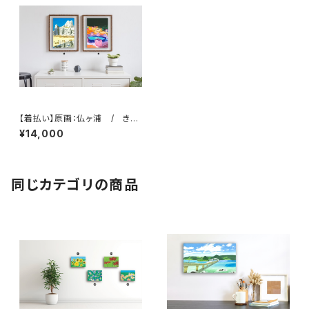
【着払い】原画：仏ヶ浦 / きら
めく虹色氷（Illustrator 西川涼
¥14,000
太）
同じカテゴリの商品